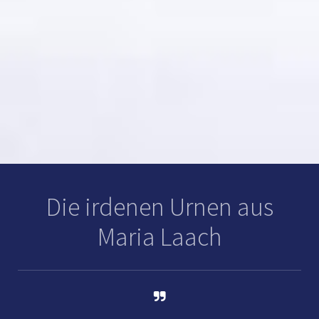
Die irdenen Urnen aus
Maria Laach