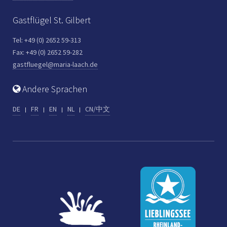
Gastflügel St. Gilbert
Tel: +49 (0) 2652 59-313
Fax: +49 (0) 2652 59-282
gastfluegel@maria-laach.de
Andere Sprachen
DE
FR
EN
NL
CN/中文