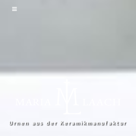
Urnen aus der Keramikmanufaktur