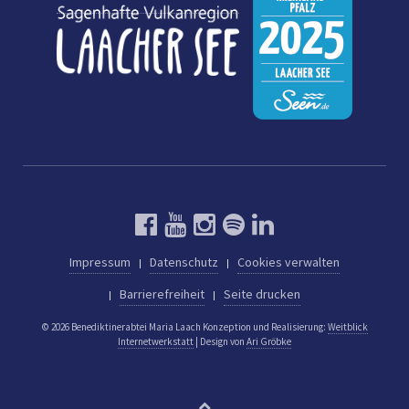
Impressum
Datenschutz
Cookies verwalten
Barrierefreiheit
Seite drucken
© 2026 Benediktinerabtei Maria Laach
Konzeption und Realisierung:
Weitblick
Internetwerkstatt
| Design von
Ari Gröbke