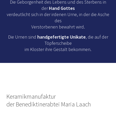
Die Geborgenheit des Lebens und des Sterbens in
der
Hand Gottes
verdeutlicht sich in der irdenen Urne, in der die Asche
des
Verstorbenen bewahrt wird.
Die Urnen sind
handgefertigte Unikate
, die auf der
Töpferscheibe
im Kloster ihre Gestalt bekommen.
Keramikmanufaktur
der Benediktinerabtei Maria Laach