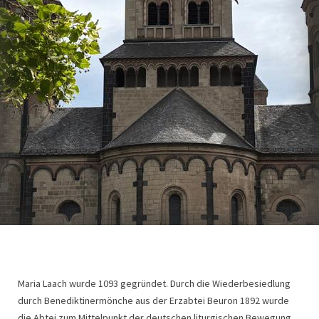
Maria Laach wurde 1093 gegründet. Durch die Wiederbesiedlung
durch Benediktinermönche aus der Erzabtei Beuron 1892 wurde
die Abtei zum Mittelpunkt der deutschen liturgischen Bewegung