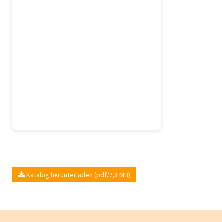
.
Katalog herunterladen (pdf/2,8 MB)