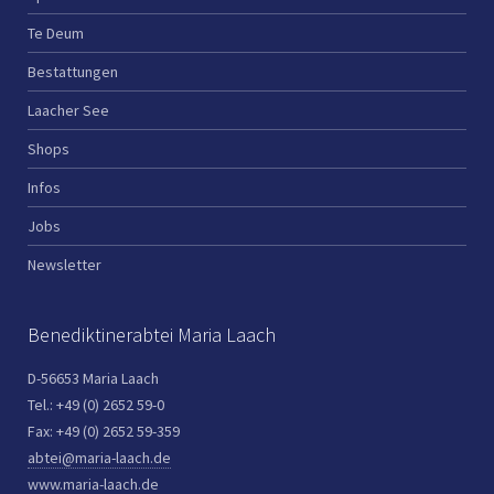
Te Deum
Bestattungen
Laacher See
Shops
Infos
Jobs
Newsletter
Benediktinerabtei Maria Laach
D-56653 Maria Laach
Tel.: +49 (0) 2652 59-0
Fax: +49 (0) 2652 59-359
abtei@maria-laach.de
www.maria-laach.de