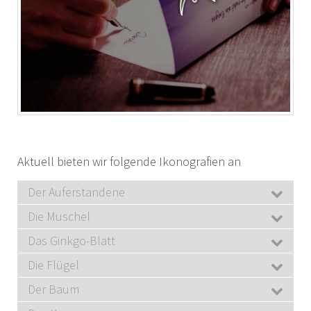
Aktuell bieten wir folgende Ikonografien an
Der Auferstandene
Die Muschel
Das Ginkgo-Blatt
Die Flügel
Der Baum